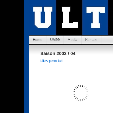
Home
UM99
Media
Kontakt
Saison 2003 / 04
[Show picture list]