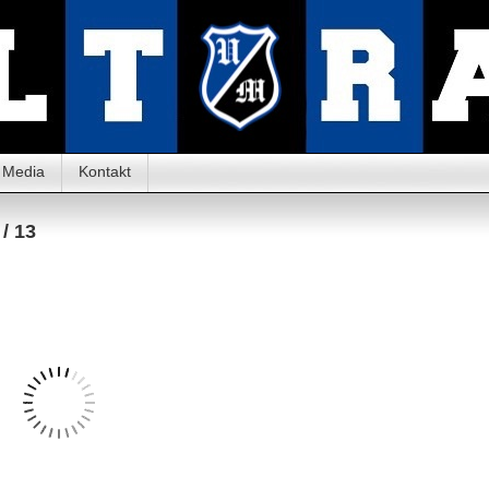
Media
Kontakt
/ 13