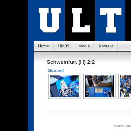
Home
UM99
Media
Kontakt
Schweinfurt (H) 2:2
[Slideshow]
Kommentare 