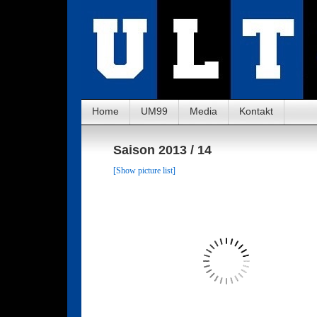
Home
UM99
Media
Kontakt
Saison 2013 / 14
[Show picture list]